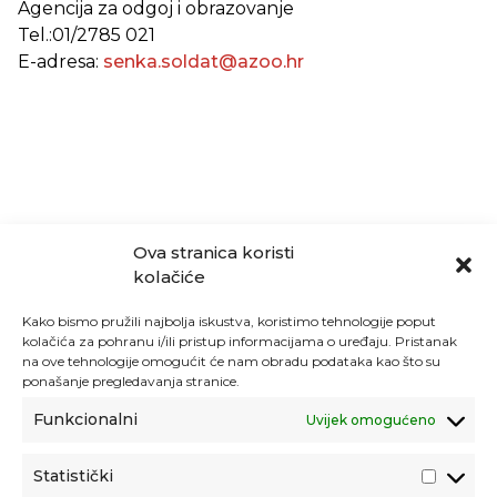
Agencija za odgoj i obrazovanje
Tel.:01/2785 021
E-adresa:
senka.soldat@azoo.hr
Ova stranica koristi
kolačiće
Kako bismo pružili najbolja iskustva, koristimo tehnologije poput
kolačića za pohranu i/ili pristup informacijama o uređaju. Pristanak
na ove tehnologije omogućit će nam obradu podataka kao što su
ponašanje pregledavanja stranice.
Funkcionalni
Uvijek omogućeno
Statistički