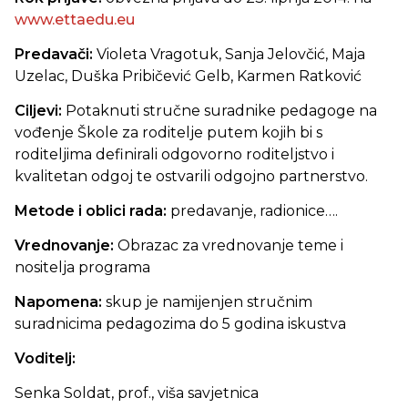
www.ettaedu.eu
Predavači:
Violeta Vragotuk, Sanja Jelovčić, Maja
Uzelac, Duška Pribičević Gelb, Karmen Ratković
Ciljevi:
Potaknuti stručne suradnike pedagoge na
vođenje Škole za roditelje putem kojih bi s
roditeljima definirali odgovorno roditeljstvo i
kvalitetan odgoj te ostvarili odgojno partnerstvo.
Metode i oblici rada:
predavanje, radionice….
Vrednovanje:
Obrazac za vrednovanje teme i
nositelja programa
Napomena:
skup je namijenjen stručnim
suradnicima pedagozima do 5 godina iskustva
Voditelj:
Senka Soldat, prof., viša savjetnica