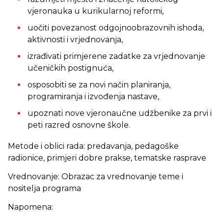
vjeronauka u kurikularnoj reformi,
uočiti povezanost odgojnoobrazovnih ishoda,
aktivnosti i vrjednovanja,
izrađivati primjerene zadatke za vrjednovanje
učeničkih postignuća,
osposobiti se za novi način planiranja,
programiranja i izvođenja nastave,
upoznati nove vjeronaučne udžbenike za prvi i
peti razred osnovne škole.
Metode i oblici rada: predavanja, pedagoške
radionice, primjeri dobre prakse, tematske rasprave
Vrednovanje: Obrazac za vrednovanje teme i
nositelja programa
Napomena: