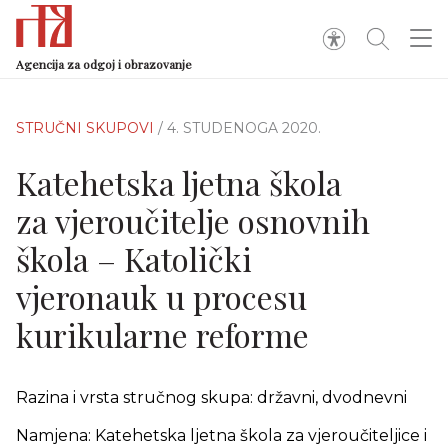
Agencija za odgoj i obrazovanje
STRUČNI SKUPOVI
/ 4. STUDENOGA 2020.
Katehetska ljetna škola
za vjeroučitelje osnovnih
škola – Katolički
vjeronauk u procesu
kurikularne reforme
Razina i vrsta stručnog skupa: državni, dvodnevni
Namjena: Katehetska ljetna škola za vjeroučiteljice i