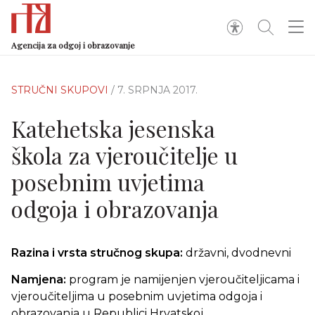
Agencija za odgoj i obrazovanje
STRUČNI SKUPOVI
/ 7. SRPNJA 2017.
Katehetska jesenska
škola za vjeroučitelje u
posebnim uvjetima
odgoja i obrazovanja
Razina i vrsta stručnog skupa:
državni, dvodnevni
Namjena:
program je namijenjen vjeroučiteljicama i
vjeroučiteljima u posebnim uvjetima odgoja i
obrazovanja u Republici Hrvatskoj