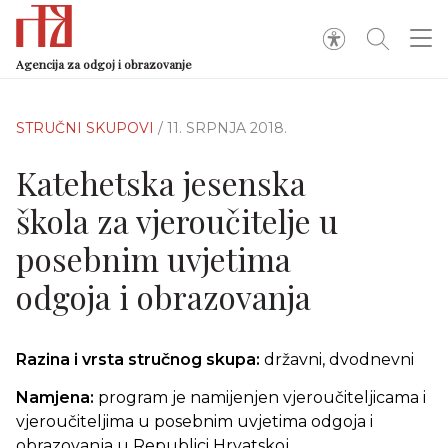
Agencija za odgoj i obrazovanje
STRUČNI SKUPOVI
/ 11. SRPNJA 2018.
Katehetska jesenska
škola za vjeroučitelje u
posebnim uvjetima
odgoja i obrazovanja
Razina i vrsta stručnog skupa:
državni, dvodnevni
Namjena:
program je namijenjen vjeroučiteljicama i
vjeroučiteljima u posebnim uvjetima odgoja i
obrazovanja u Republici Hrvatskoj