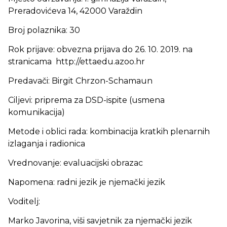
Preradovićeva 14, 42000 Varaždin
Broj polaznika: 30
Rok prijave: obvezna prijava do 26. 10. 2019. na
stranicama http://ettaedu.azoo.hr
Predavači: Birgit Chrzon-Schamaun
Ciljevi: priprema za DSD-ispite (usmena
komunikacija)
Metode i oblici rada: kombinacija kratkih plenarnih
izlaganja i radionica
Vrednovanje: evaluacijski obrazac
Napomena: radni jezik je njemački jezik
Voditelj:
Marko Javorina, viši savjetnik za njemački jezik