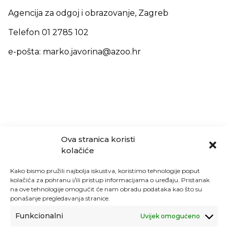
Agencija za odgoj i obrazovanje, Zagreb
Telefon 01 2785 102
e-pošta: marko.javorina@azoo.hr
Ova stranica koristi
kolačiće
Kako bismo pružili najbolja iskustva, koristimo tehnologije poput
kolačića za pohranu i/ili pristup informacijama o uređaju. Pristanak
na ove tehnologije omogućit će nam obradu podataka kao što su
ponašanje pregledavanja stranice.
Funkcionalni
Uvijek omogućeno