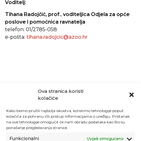
Voditelj:
Tihana Radojčić, prof.
,
voditeljica Odjela za opće
poslove i pomoćnica ravnatelja
telefon: 01/2785-058
e-pošta:
tihana.radojcic@azoo.hr
Ova stranica koristi
kolačiće
Kako bismo pružili najbolja iskustva, koristimo tehnologije poput
kolačića za pohranu i/ili pristup informacijama o uređaju. Pristanak
na ove tehnologije omogućit će nam obradu podataka kao što su
ponašanje pregledavanja stranice.
Funkcionalni
Uvijek omogućeno