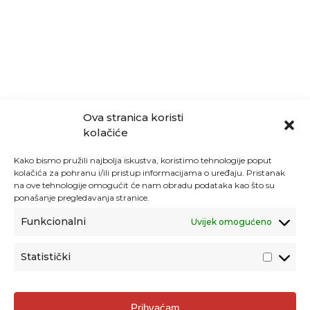
Ova stranica koristi
kolačiće
Kako bismo pružili najbolja iskustva, koristimo tehnologije poput
kolačića za pohranu i/ili pristup informacijama o uređaju. Pristanak
na ove tehnologije omogućit će nam obradu podataka kao što su
ponašanje pregledavanja stranice.
Funkcionalni
Uvijek omogućeno
Statistički
Agencija za odgoj i obrazovanje
Prihvaćam