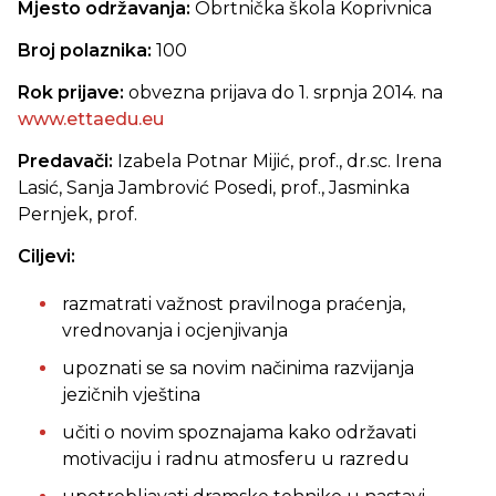
Mjesto održavanja:
Obrtnička škola Koprivnica
Broj polaznika:
100
Rok prijave:
obvezna prijava do 1. srpnja 2014. na
www.ettaedu.eu
Predavači:
Izabela Potnar Mijić, prof., dr.sc. Irena
Lasić, Sanja Jambrović Posedi, prof., Jasminka
Pernjek, prof.
Ciljevi:
razmatrati važnost pravilnoga praćenja,
vrednovanja i ocjenjivanja
upoznati se sa novim načinima razvijanja
jezičnih vještina
učiti o novim spoznajama kako održavati
motivaciju i radnu atmosferu u razredu