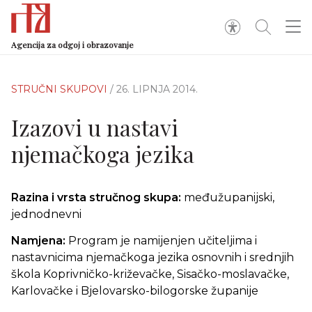
Agencija za odgoj i obrazovanje
STRUČNI SKUPOVI
/ 26. LIPNJA 2014.
Izazovi u nastavi
njemačkoga jezika
Razina i vrsta stručnog skupa:
međužupanijski,
jednodnevni
Namjena:
Program je namijenjen učiteljima i
nastavnicima njemačkoga jezika osnovnih i srednjih
škola Koprivničko-križevačke, Sisačko-moslavačke,
Karlovačke i Bjelovarsko-bilogorske županije