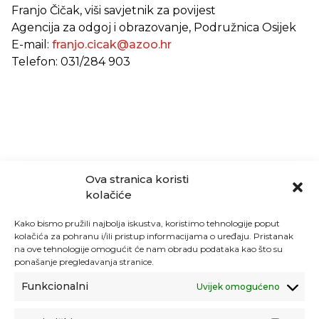
Franjo Čičak, viši savjetnik za povijest
Agencija za odgoj i obrazovanje, Podružnica Osijek
E-mail:
franjo.cicak@azoo.hr
Telefon: 031/284 903
Ova stranica koristi
kolačiće
Kako bismo pružili najbolja iskustva, koristimo tehnologije poput
kolačića za pohranu i/ili pristup informacijama o uređaju. Pristanak
na ove tehnologije omogućit će nam obradu podataka kao što su
ponašanje pregledavanja stranice.
Funkcionalni
Uvijek omogućeno