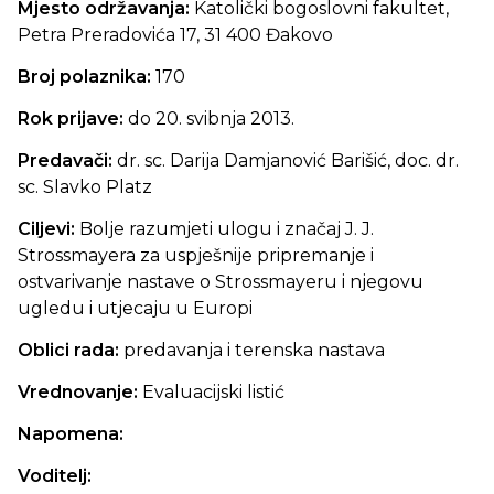
Mjesto održavanja:
Katolički bogoslovni fakultet,
Petra Preradovića 17, 31 400 Đakovo
Broj polaznika:
170
Rok prijave:
do 20. svibnja 2013.
Predavači:
dr. sc. Darija Damjanović Barišić, doc. dr.
sc. Slavko Platz
Ciljevi:
Bolje razumjeti ulogu i značaj J. J.
Strossmayera za uspješnije pripremanje i
ostvarivanje nastave o Strossmayeru i njegovu
ugledu i utjecaju u Europi
Oblici rada:
predavanja i terenska nastava
Vrednovanje:
Evaluacijski listić
Napomena:
Voditelj: