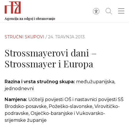
Agencija za odgoj i obrazovanje
STRUČNI SKUPOVI
/ 24. TRAVNJA 2013.
Strossmayerovi dani –
Strossmayer i Europa
Razina i vrsta stručnog skupa:
međužupanijska,
jednodnevni
Namjena:
Učitelji povijesti OŠ i nastavnici povijesti SŠ
Brodsko-posavske, Požeško-slavonske, Virovitičko-
podravske, Osječko-baranjske i Vukovarsko-
srijemske županije