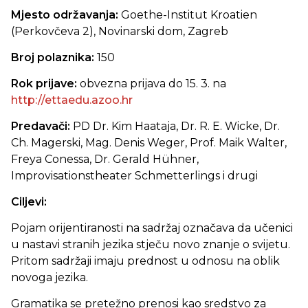
Mjesto održavanja:
Goethe-Institut Kroatien
(Perkovčeva 2), Novinarski dom, Zagreb
Broj polaznika:
150
Rok prijave:
obvezna prijava do 15. 3. na
http://ettaedu.azoo.hr
Predavači:
PD Dr. Kim Haataja, Dr. R. E. Wicke, Dr.
Ch. Magerski, Mag. Denis Weger, Prof. Maik Walter,
Freya Conessa, Dr. Gerald Hühner,
Improvisationstheater Schmetterlings i drugi
Ciljevi:
Pojam orijentiranosti na sadržaj označava da učenici
u nastavi stranih jezika stječu novo znanje o svijetu.
Pritom sadržaji imaju prednost u odnosu na oblik
novoga jezika.
Gramatika se pretežno prenosi kao sredstvo za