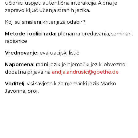
učionici uspjeti autentična interakcija. A ona je
zapravo ključ učenja stranih jezika.
Koji su smisleni kriteriji za odabir?
Metode i oblici rada:
plenarna predavanja, seminari,
radionice
Vrednovanje:
evaluacijski listić
Napomena:
radni jezik je njemački jezik; obvezno i
dodatna prijava na
andja.andrusic@goethe.de
Voditelj:
viši savjetnik za njemački jezik
Marko
Javorina, prof.