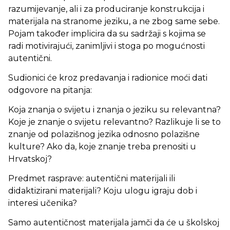
razumijevanje, ali i za produciranje konstrukcija i
materijala na stranome jeziku, a ne zbog same sebe.
Pojam također implicira da su sadržaji s kojima se
radi motivirajući, zanimljivi i stoga po mogućnosti
autentični.
Sudionici će kroz predavanja i radionice moći dati
odgovore na pitanja:
Koja znanja o svijetu i znanja o jeziku su relevantna?
Koje je znanje o svijetu relevantno? Razlikuje li se to
znanje od polazišnog jezika odnosno polazišne
kulture? Ako da, koje znanje treba prenositi u
Hrvatskoj?
Predmet rasprave: autentični materijali ili
didaktizirani materijali? Koju ulogu igraju dob i
interesi učenika?
Samo autentičnost materijala jamči da će u školskoj