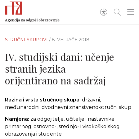
Agencija za odgoj i obrazovanje
STRUČNI SKUPOVI
/ 8. VELJAČE 2018.
IV. studijski dani: učenje
stranih jezika
orijentirano na sadržaj
Razina i vrsta stručnog skupa:
državni,
međunarodni, dvodnevni znanstveno-stručni skup
Namjena:
za odgojitelje, učitelje i nastavnike
primarnog, osnovno-, srednjo- i visokoškolskog
obrazovanja i studente