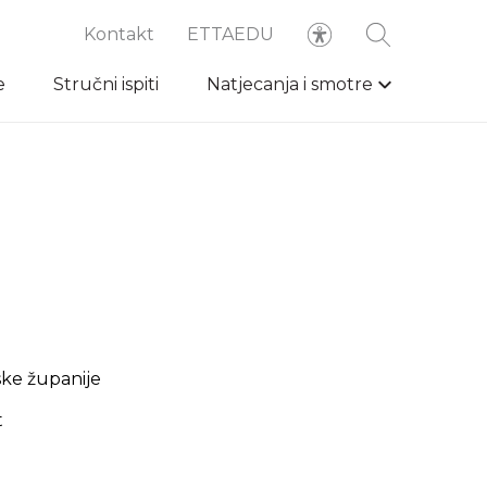
Kontakt
ETTAEDU
e
Stručni ispiti
Natjecanja i smotre
ske županije
t