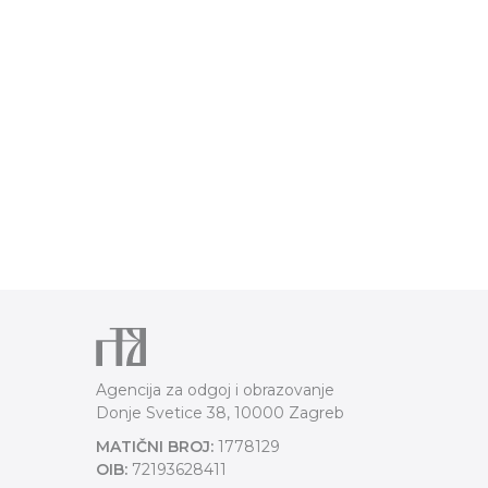
Agencija za odgoj i obrazovanje
Donje Svetice 38, 10000 Zagreb
MATIČNI BROJ:
1778129
OIB:
72193628411