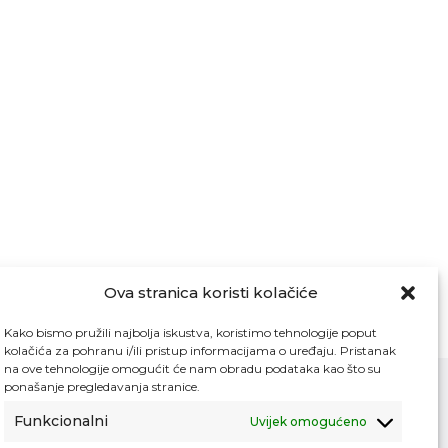
Ova stranica koristi kolačiće
Kako bismo pružili najbolja iskustva, koristimo tehnologije poput
kolačića za pohranu i/ili pristup informacijama o uređaju. Pristanak
na ove tehnologije omogućit će nam obradu podataka kao što su
ponašanje pregledavanja stranice.
Funkcionalni
Uvijek omogućeno
Kontakt