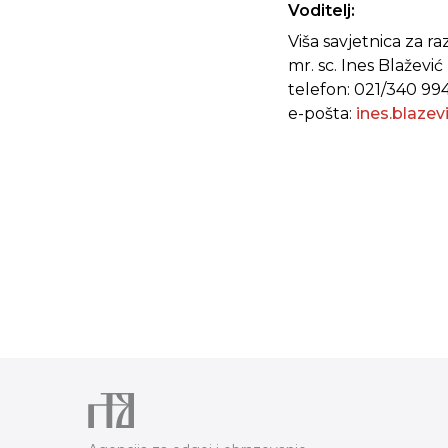
Voditelj:
Viša savjetnica za 
mr. sc. Ines Blažević
telefon: 021/340 99
e-pošta:
ines.blaze