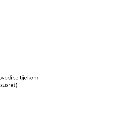
ovodi se tijekom
3. susret)