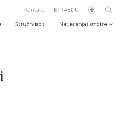
Kontakt
ETTAEDU
e
Stručni ispiti
Natjecanja i smotre
i