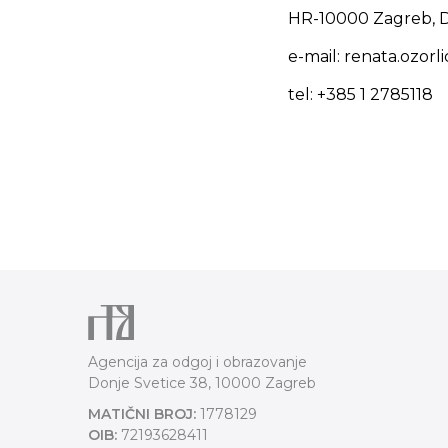
HR-10000 Zagreb, D
e-mail: renata.ozor
tel: +385 1 2785118
Agencija za odgoj i obrazovanje
Donje Svetice 38, 10000 Zagreb
MATIČNI BROJ:
1778129
OIB:
72193628411