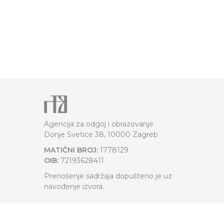
Agencija za odgoj i obrazovanje
Donje Svetice 38, 10000 Zagreb
MATIČNI BROJ:
1778129
OIB:
72193628411
Prenošenje sadržaja dopušteno je uz
navođenje izvora.