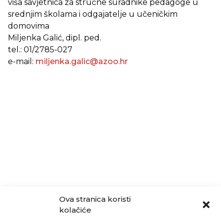
viša savjetnica za stručne suradnike pedagoge u
srednjim školama i odgajatelje u učeničkim
domovima
Miljenka Galić, dipl. ped.
tel.: 01/2785-027
e-mail:
miljenka.galic@azoo.hr
Ova stranica koristi
kolačiće