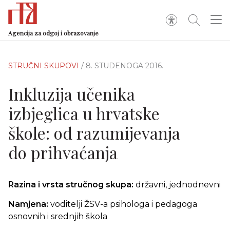
Agencija za odgoj i obrazovanje
STRUČNI SKUPOVI
/ 8. STUDENOGA 2016.
Inkluzija učenika
izbjeglica u hrvatske
škole: od razumijevanja
do prihvaćanja
Razina i vrsta stručnog skupa:
državni, jednodnevni
Namjena:
voditelji ŽSV-a psihologa i pedagoga
osnovnih i srednjih škola