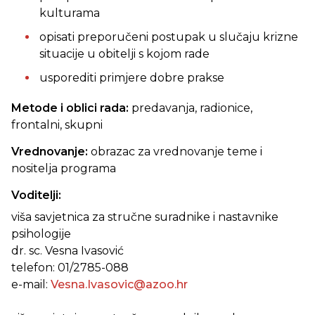
kulturama
opisati preporučeni postupak u slučaju krizne
situacije u obitelji s kojom rade
usporediti primjere dobre prakse
Metode i oblici rada:
predavanja, radionice,
frontalni, skupni
Vrednovanje:
obrazac za vrednovanje teme i
nositelja programa
Voditelji:
viša savjetnica za stručne suradnike i nastavnike
psihologije
dr. sc. Vesna Ivasović
telefon: 01/2785-088
e-mail:
Vesna.Ivasovic@azoo.hr