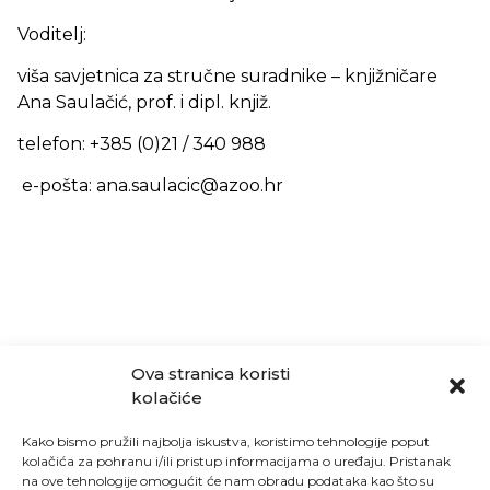
Voditelj:
viša savjetnica za stručne suradnike – knjižničare
Ana Saulačić, prof. i dipl. knjiž.
telefon: +385 (0)21 / 340 988
e-pošta: ana.saulacic@azoo.hr
Ova stranica koristi
kolačiće
Kako bismo pružili najbolja iskustva, koristimo tehnologije poput
kolačića za pohranu i/ili pristup informacijama o uređaju. Pristanak
na ove tehnologije omogućit će nam obradu podataka kao što su