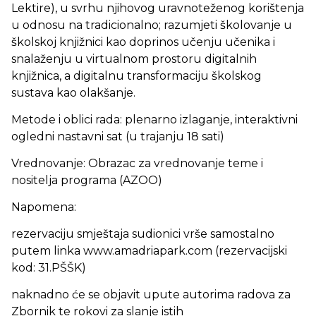
Lektire), u svrhu njihovog uravnoteženog korištenja
u odnosu na tradicionalno; razumjeti školovanje u
školskoj knjižnici kao doprinos učenju učenika i
snalaženju u virtualnom prostoru digitalnih
knjižnica, a digitalnu transformaciju školskog
sustava kao olakšanje.
Metode i oblici rada: plenarno izlaganje, interaktivni
ogledni nastavni sat (u trajanju 18 sati)
Vrednovanje: Obrazac za vrednovanje teme i
nositelja programa (AZOO)
Napomena:
rezervaciju smještaja sudionici vrše samostalno
putem linka www.amadriapark.com (rezervacijski
kod: 31.PŠŠK)
naknadno će se objavit upute autorima radova za
Zbornik te rokovi za slanje istih