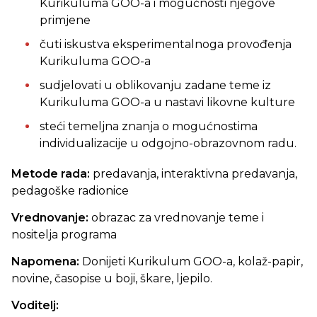
Kurikuluma GOO-a i mogućnosti njegove
primjene
čuti iskustva eksperimentalnoga provođenja
Kurikuluma GOO-a
sudjelovati u oblikovanju zadane teme iz
Kurikuluma GOO-a u nastavi likovne kulture
steći temeljna znanja o mogućnostima
individualizacije u odgojno-obrazovnom radu.
Metode rada:
predavanja, interaktivna predavanja,
pedagoške radionice
Vrednovanje:
obrazac za vrednovanje teme i
nositelja programa
Napomena:
Donijeti Kurikulum GOO-a, kolaž-papir,
novine, časopise u boji, škare, ljepilo.
Voditelj: