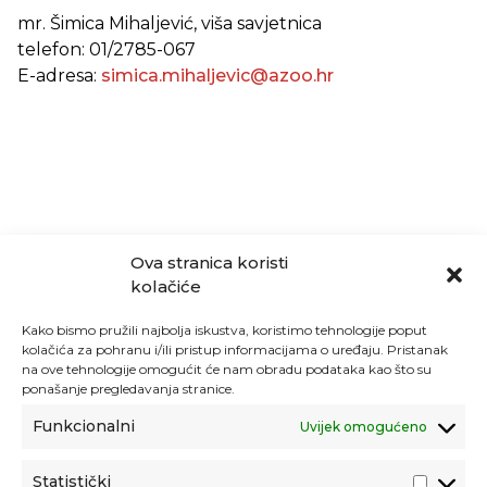
mr. Šimica Mihaljević, viša savjetnica
telefon: 01/2785-067
E-adresa:
simica.mihaljevic@azoo.hr
Ova stranica koristi
kolačiće
Kako bismo pružili najbolja iskustva, koristimo tehnologije poput
kolačića za pohranu i/ili pristup informacijama o uređaju. Pristanak
na ove tehnologije omogućit će nam obradu podataka kao što su
ponašanje pregledavanja stranice.
Funkcionalni
Uvijek omogućeno
Statistički