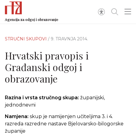
Agencija za odgoj i obrazovanje
STRUČNI SKUPOVI
/ 9. TRAVNJA 2014.
Hrvatski pravopis i
Građanski odgoj i
obrazovanje
Razina i vrsta stručnog skupa:
županijski,
jednodnevni
Namjena:
skup je namijenjen učiteljima 3. i 4.
razreda razredne nastave Bjelovarsko-bilogorske
županije