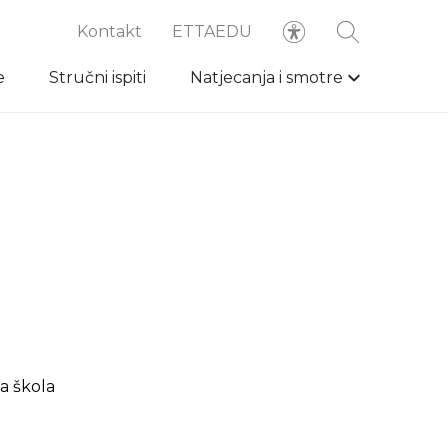
Kontakt
ETTAEDU
e
Stručni ispiti
Natjecanja i smotre
ka škola