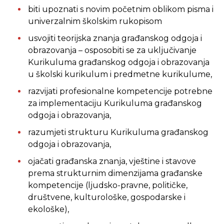
biti upoznati s novim početnim oblikom pisma i
univerzalnim školskim rukopisom
usvojiti teorijska znanja građanskog odgoja i
obrazovanja – osposobiti se za uključivanje
Kurikuluma građanskog odgoja i obrazovanja
u školski kurikulum i predmetne kurikulume,
razvijati profesionalne kompetencije potrebne
za implementaciju Kurikuluma građanskog
odgoja i obrazovanja,
razumjeti strukturu Kurikuluma građanskog
odgoja i obrazovanja,
ojačati građanska znanja, vještine i stavove
prema strukturnim dimenzijama građanske
kompetencije (ljudsko-pravne, političke,
društvene, kulturološke, gospodarske i
ekološke),