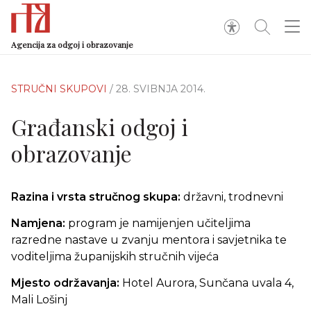
Agencija za odgoj i obrazovanje
STRUČNI SKUPOVI
/ 28. SVIBNJA 2014.
Građanski odgoj i
obrazovanje
Razina i vrsta stručnog skupa:
državni, trodnevni
Namjena:
program je namijenjen učiteljima
razredne nastave u zvanju mentora i savjetnika te
voditeljima županijskih stručnih vijeća
Mjesto održavanja:
Hotel Aurora, Sunčana uvala 4,
Mali Lošinj