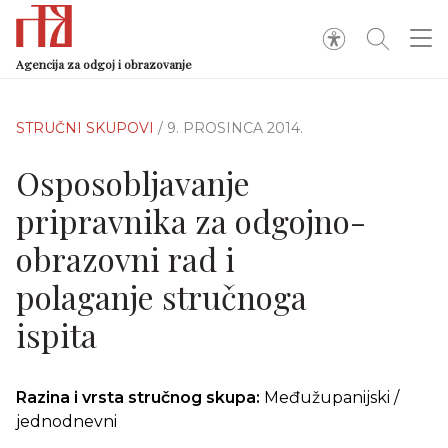
Agencija za odgoj i obrazovanje
STRUČNI SKUPOVI
/ 9. PROSINCA 2014.
Osposobljavanje
pripravnika za odgojno-
obrazovni rad i
polaganje stručnoga
ispita
Razina i vrsta stručnog skupa:
Međužupanijski /
jednodnevni