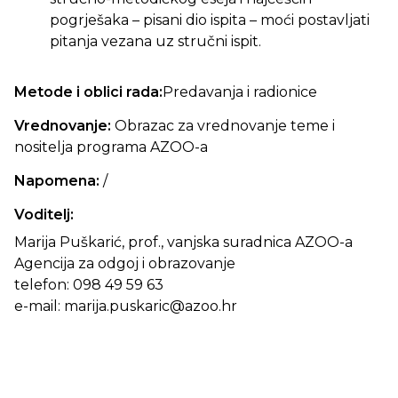
pogrješaka – pisani dio ispita – moći postavljati
pitanja vezana uz stručni ispit.
Metode i oblici rada:
Predavanja i radionice
Vrednovanje:
Obrazac za vrednovanje teme i
nositelja programa AZOO-a
Napomena:
/
Voditelj:
Marija Puškarić, prof., vanjska suradnica AZOO-a
Agencija za odgoj i obrazovanje
telefon: 098 49 59 63
e-mail: marija.puskaric@azoo.hr