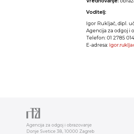
Vrednovanje:
obraza
Voditelj:
Igor Rukljač, dipl. uči
Agencija za odgoj i
Telefon: 01 2785 01
E-adresa:
igor.ruklj
Agencija za odgoj i obrazovanje
Donje Svetice 38, 10000 Zagreb