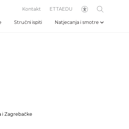
Kontakt
ETTAEDU
e
Stručni ispiti
Natjecanja i smotre
a i Zagrebačke