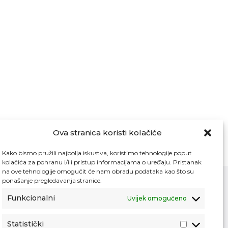
Ova stranica koristi kolačiće
Kako bismo pružili najbolja iskustva, koristimo tehnologije poput
kolačića za pohranu i/ili pristup informacijama o uređaju. Pristanak
na ove tehnologije omogućit će nam obradu podataka kao što su
ponašanje pregledavanja stranice.
Funkcionalni
Uvijek omogućeno
Kontakt
Pristup informacijama
Statistički