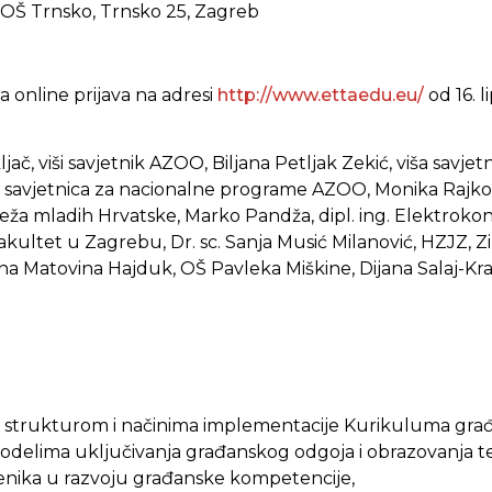
OŠ Trnsko, Trnsko 25, Zagreb
 online prijava na adresi
http://www.ettaedu.eu/
od 16. l
jač, viši savjetnik AZOO, Biljana Petljak Zekić, viša sav
iša savjetnica za nacionalne programe AZOO, Monika Rajko
eža mladih Hrvatske, Marko Pandža, dipl. ing. Elektrokon
 fakultet u Zagrebu, Dr. sc. Sanja Musić Milanović, HZJZ, 
na Matovina Hajduk, OŠ Pavleka Miškine, Dijana Salaj-Kra
sa strukturom i načinima implementacije Kurikuluma gra
odelima uključivanja građanskog odgoja i obrazovanja t
nika u razvoju građanske kompetencije,