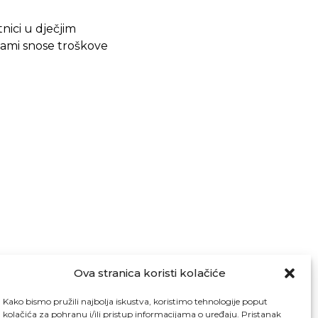
nici u dječjim
 sami snose troškove
Ova stranica koristi kolačiće
Kako bismo pružili najbolja iskustva, koristimo tehnologije poput
kolačića za pohranu i/ili pristup informacijama o uređaju. Pristanak