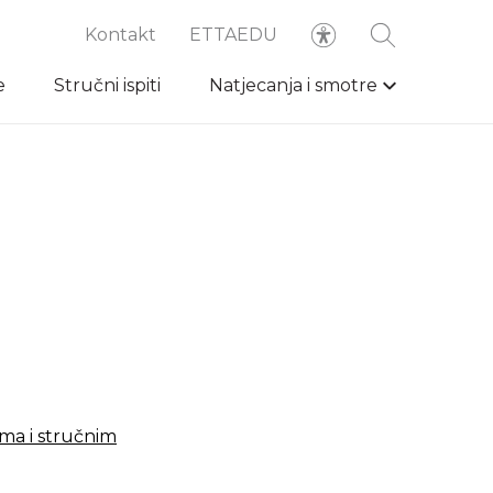
Kontakt
ETTAEDU
e
Stručni ispiti
Natjecanja i smotre
ima i stručnim