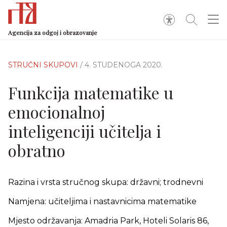
Agencija za odgoj i obrazovanje
STRUČNI SKUPOVI
/ 4. STUDENOGA 2020.
Funkcija matematike u
emocionalnoj
inteligenciji učitelja i
obratno
Razina i vrsta stručnog skupa: državni; trodnevni
Namjena: učiteljima i nastavnicima matematike
Mjesto održavanja: Amadria Park, Hoteli Solaris 86,