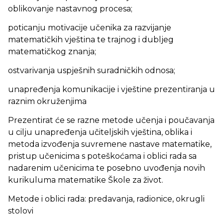
oblikovanje nastavnog procesa;
poticanju motivacije učenika za razvijanje
matematičkih vještina te trajnog i dubljeg
matematičkog znanja;
ostvarivanja uspješnih suradničkih odnosa;
unapređenja komunikacije i vještine prezentiranja u
raznim okruženjima
Prezentirat će se razne metode učenja i poučavanja
u cilju unapređenja učiteljskih vještina, oblika i
metoda izvođenja suvremene nastave matematike,
pristup učenicima s poteškoćama i oblici rada sa
nadarenim učenicima te posebno uvođenja novih
kurikuluma matematike Škole za život.
Metode i oblici rada: predavanja, radionice, okrugli
stolovi