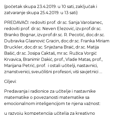
(početak skupa 23.4.2019. u 10 sati, zaključak i
zatvaranje skupa 25.4.2019. u 13 sati)
PREDAVAČI: redoviti prof. dr.sc. Sanja Varošanec,
redoviti prof. dr.sc. Neven Elezović, izv.prof.dr.sc.
Branko Bognar, izv.prof.dr.sc. R. Pecotić, doc.dr.sc.
Dubravka Glasnović Gracin, doc.dr.sc. Franka Miriam
Bruckler, doc.dr.sc. Snježana Braić, dr.sc. Matija
Bašić, dr.sc. Josipa Caktaš, mr.sc. Ružica Vorgić
Krvavica, Branimir Dakić, prof., Vlade Matas, prof.,
Marijana Petrić, prof. i ostali učitelji, nastavnici,
znanstvenici, sveučilišni profesori, viši savjetnici …
Ciljevi:
Predavanja i radionice za učitelje i nastavnike
matematike o povezanosti matematike sa
emocionalnom inteligencijom te njena važnost:
u razvoju kompetencija učitelja za kreativno