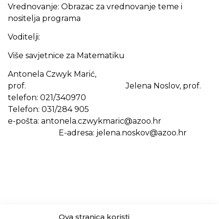
Vrednovanje: Obrazac za vrednovanje teme i
nositelja programa
Voditelji:
Više savjetnice za Matematiku
Antonela Czwyk Marić,
prof. Jelena Noslov, prof.
telefon: 021/340970
Telefon: 031/284 905
e-pošta: antonela.czwykmaric@azoo.hr
E-adresa: jelena.noskov@azoo.hr
Ova stranica koristi