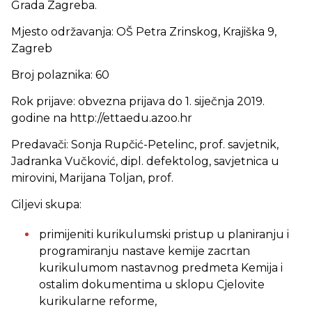
Grada Zagreba.
Mjesto održavanja: OŠ Petra Zrinskog, Krajiška 9,
Zagreb
Broj polaznika: 60
Rok prijave: obvezna prijava do 1. siječnja 2019.
godine na http://ettaedu.azoo.hr
Predavači: Sonja Rupčić-Petelinc, prof. savjetnik,
Jadranka Vučković, dipl. defektolog, savjetnica u
mirovini, Marijana Toljan, prof.
Ciljevi skupa:
primijeniti kurikulumski pristup u planiranju i
programiranju nastave kemije zacrtan
kurikulumom nastavnog predmeta Kemija i
ostalim dokumentima u sklopu Cjelovite
kurikularne reforme,