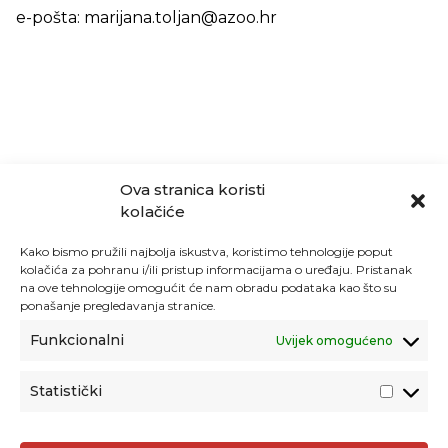
e-pošta: marijana.toljan@azoo.hr
Ova stranica koristi
kolačiće
Kako bismo pružili najbolja iskustva, koristimo tehnologije poput
kolačića za pohranu i/ili pristup informacijama o uređaju. Pristanak
na ove tehnologije omogućit će nam obradu podataka kao što su
ponašanje pregledavanja stranice.
Funkcionalni
Uvijek omogućeno
Statistički