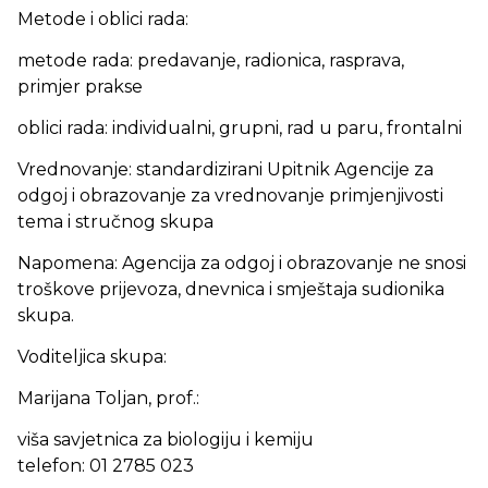
Metode i oblici rada:
metode rada: predavanje, radionica, rasprava,
primjer prakse
oblici rada: individualni, grupni, rad u paru, frontalni
Vrednovanje: standardizirani Upitnik Agencije za
odgoj i obrazovanje za vrednovanje primjenjivosti
tema i stručnog skupa
Napomena: Agencija za odgoj i obrazovanje ne snosi
troškove prijevoza, dnevnica i smještaja sudionika
skupa.
Voditeljica skupa:
Marijana Toljan, prof.:
viša savjetnica za biologiju i kemiju
telefon: 01 2785 023