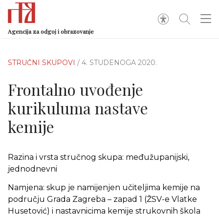
Agencija za odgoj i obrazovanje
STRUČNI SKUPOVI
/ 4. STUDENOGA 2020.
Frontalno uvođenje
kurikuluma nastave
kemije
Razina i vrsta stručnog skupa: međužupanijski,
jednodnevni
Namjena: skup je namijenjen učiteljima kemije na
području Grada Zagreba – zapad 1 (ŽSV-e Vlatke
Husetović) i nastavnicima kemije strukovnih škola