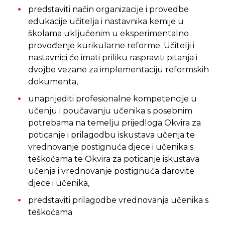
predstaviti način organizacije i provedbe
edukacije učitelja i nastavnika kemije u
školama uključenim u eksperimentalno
provođenje kurikularne reforme. Učitelji i
nastavnici će imati priliku raspraviti pitanja i
dvojbe vezane za implementaciju reformskih
dokumenta,
unaprijediti profesionalne kompetencije u
učenju i poučavanju učenika s posebnim
potrebama na temelju prijedloga Okvira za
poticanje i prilagodbu iskustava učenja te
vrednovanje postignuća djece i učenika s
teškoćama te Okvira za poticanje iskustava
učenja i vrednovanje postignuća darovite
djece i učenika,
predstaviti prilagodbe vrednovanja učenika s
teškoćama