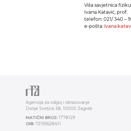
Viša savjetnica fizi
Ivana Katavić, prof.
telefon: 021/ 340 – 
e-pošta:
ivana.kata
Agencija za odgoj i obrazovanje
Donje Svetice 38, 10000 Zagreb
MATIČNI BROJ:
1778129
OIB:
72193628411