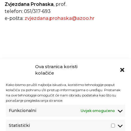
Zvjezdana Prohaska
, prof.
telefon: 051/317-693
e-pošta:
zvjezdana.prohaska@azoo.hr
Ova stranica koristi
kolačiće
Kako bismo pružili najbolja iskustva, koristimo tehnologije poput
kolačića za pohranu i/ili pristup informacijama o uređaju. Pristanak
na ove tehnologije omogućit će nam obradu podataka kao što su
ponašanje pregledavanja stranice.
Funkcionalni
Uvijek omogućeno
Statistički