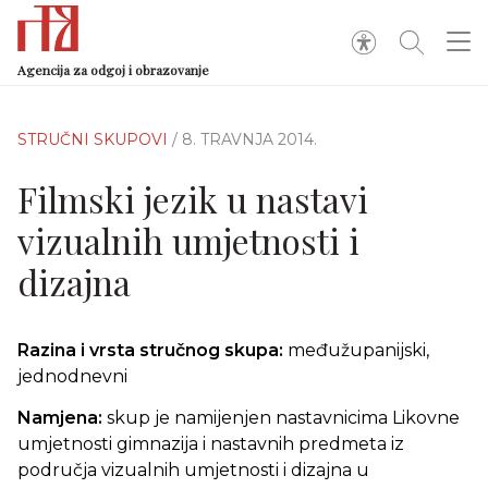
Agencija za odgoj i obrazovanje
STRUČNI SKUPOVI
/ 8. TRAVNJA 2014.
Filmski jezik u nastavi
vizualnih umjetnosti i
dizajna
Razina i vrsta stručnog skupa:
međužupanijski,
jednodnevni
Namjena:
skup je namijenjen nastavnicima Likovne
umjetnosti gimnazija i nastavnih predmeta iz
područja vizualnih umjetnosti i dizajna u