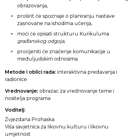
obrazovanja,
proširit će spoznaje o planiranju nastave
zasnovane na ishodima učenja,
moći će opisati strukturu Kurikuluma
građanskog odgoja,
procijeniti će značenje komunikacije u
međuljudskim odnosima
Metode i oblici rada:
interaktivna predavanja i
radionice
Vrednovanje:
obrazac za vrednovanje teme i
nositelja programa
Voditelj:
Zvjezdana Prohaska
Viša savjetnica za likovnu kulturu i likovnu
umjetnost