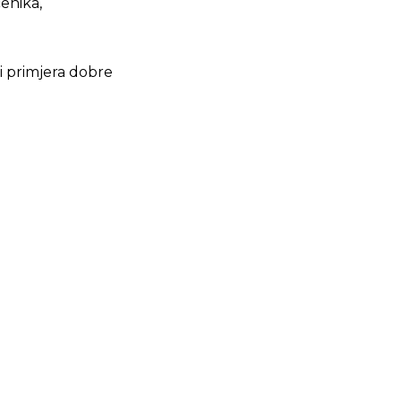
enika,
i primjera dobre