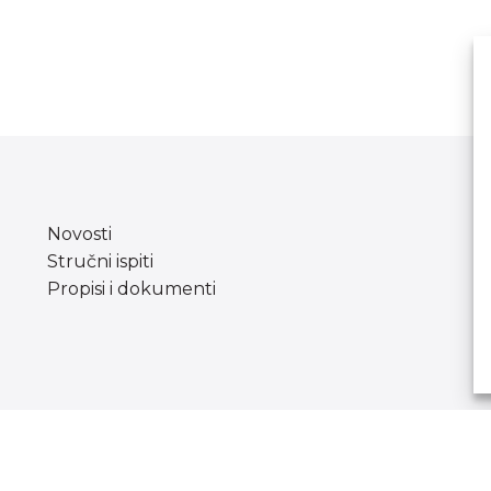
Novosti
Stručni ispiti
Propisi i dokumenti
Copyright © Agencija za odgoj i obrazovanje.