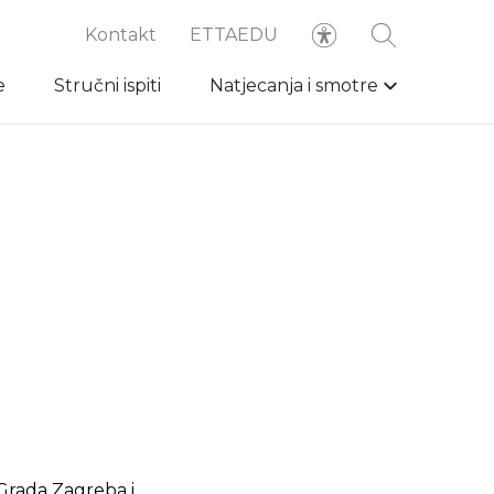
Kontakt
ETTAEDU
e
Stručni ispiti
Natjecanja i smotre
Grada Zagreba i