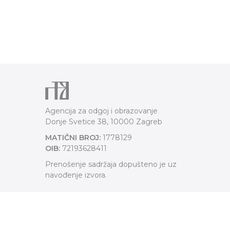
Agencija za odgoj i obrazovanje
Donje Svetice 38, 10000 Zagreb
MATIČNI BROJ:
1778129
OIB:
72193628411
Prenošenje sadržaja dopušteno je uz
navođenje izvora.