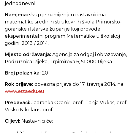
jednodnevni
Namjena:
skup je namijenjen nastavnicima
matematike srednjih strukovnih škola Primorsko-
goranske i Istarske županije koji provode
eksperimentalni program Matematike u školskoj
godini 2013./ 2014.
Mjesto održavanja:
Agencija za odgoj i obrazovanje,
Podružnica Rijeka, Trpimirova 6, 51 000 Rijeka
Broj polaznika:
20
Rok prijave:
obvezna prijava do 17. travnja 2014. na
www.ettaedu.eu
Predavači:
Jadranka Ožanić, prof., Tanja Vukas, prof.,
Vesko Nikolaus, prof.
Ciljevi:
Nastavnici će: