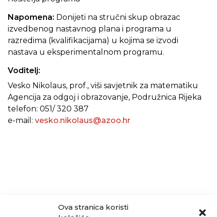
Napomena:
Donijeti na stručni skup obrazac
izvedbenog nastavnog plana i programa u
razredima (kvalifikacijama) u kojima se izvodi
nastava u eksperimentalnom programu.
Voditelj:
Vesko Nikolaus, prof., viši savjetnik za matematiku
Agencija za odgoj i obrazovanje, Podružnica Rijeka
telefon: 051/ 320 387
e-mail:
vesko.nikolaus@azoo.hr
Ova stranica koristi