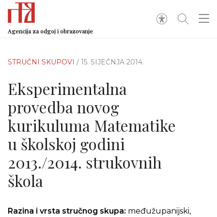
Agencija za odgoj i obrazovanje
STRUČNI SKUPOVI
/ 15. SIJEČNJA 2014.
Eksperimentalna
provedba novog
kurikuluma Matematike
u školskoj godini
2013./2014. strukovnih
škola
Razina i vrsta stručnog skupa:
međužupanijski,