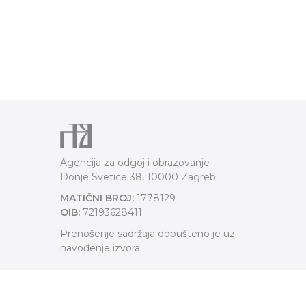
Agencija za odgoj i obrazovanje
Donje Svetice 38, 10000 Zagreb
MATIČNI BROJ:
1778129
OIB:
72193628411
Prenošenje sadržaja dopušteno je uz
navođenje izvora.