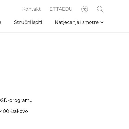
Kontakt
ETTAEDU
e
Stručni ispiti
Natjecanja i smotre
u DSD-programu
31 400 Đakovo