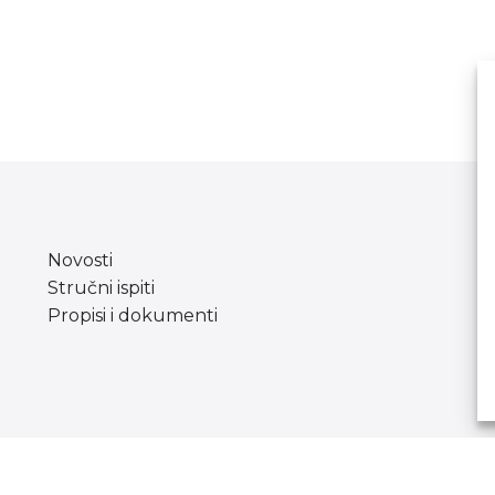
Novosti
Stručni ispiti
Propisi i dokumenti
Copyright © Agencija za odgoj i obrazovanje.