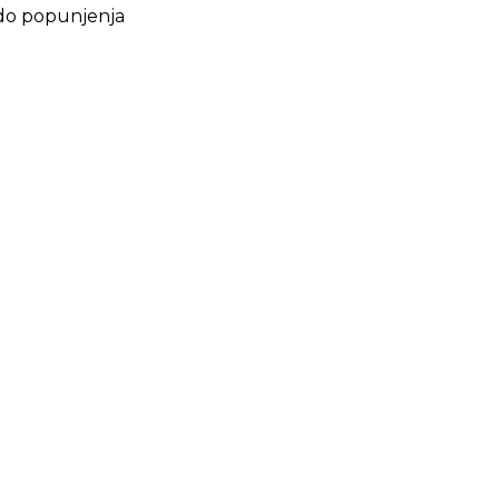
i do popunjenja