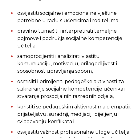
osvijestiti socijalne i emocionalne vještine
potrebne u radu s učenicima i roditeljima
pravilno tumačiti i interpretirati temeljne
pojmove i područja socijalne kompetencije
učitelja,
samoprocijeniti i analizirati vlastitu
komunikaciju, motivaciju, prilagodljivost i
sposobnost upravljanja sobom,
osmisliti i primijeniti pedagoške aktivnosti za
sukreiranje socijalne kompetencije učenika i
stvaranje prosocijalnih razrednih odjela,
koristiti se pedagoškim aktivnostima o empatiji,
prijateljstvu, suradnji, medijaciji, dijeljenju i
svladavanju konflikata i
osvijestiti važnost profesionalne uloge učitelja