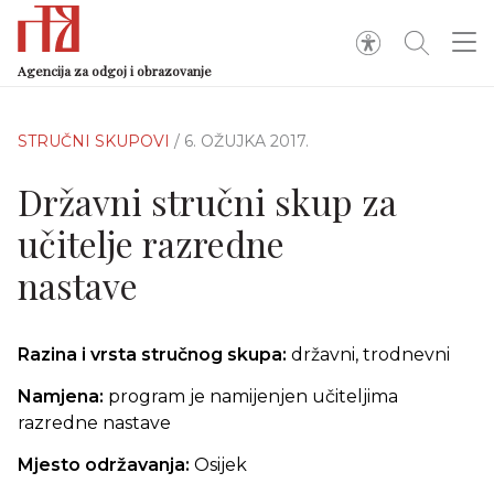
Agencija za odgoj i obrazovanje
STRUČNI SKUPOVI
/ 6. OŽUJKA 2017.
Državni stručni skup za
učitelje razredne
nastave
Razina i vrsta stručnog skupa:
državni, trodnevni
Namjena:
program je namijenjen učiteljima
razredne nastave
Mjesto održavanja:
Osijek