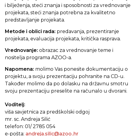
i bilježenja, steći znanja i sposobnosti za vrednovanje
projekata, steći znanja potrebna za kvalitetno
predstavljanje projekata.
Metode i oblici rada:
predavanja, prezentiranje
projekata, evaluacija projekata, kritička rasprava.
Vrednovanje:
obrazac za vrednovanje teme i
nositelja programa AZOO-a.
Napomena:
molimo Vas ponesite dokumentaciju o
projektu, a svoju prezentaciju pohranite na CD-u.
Također molimo da po dolasku na državnu smotru
svoju prezentaciju preselite na računalo u dvorani.
Voditelj:
viša savjetnica za predškolski odgoj
mr. sc. Andreja Silić
telefon: 01/ 2785 054
e-pošta:
andreja.silic@azoo..hr