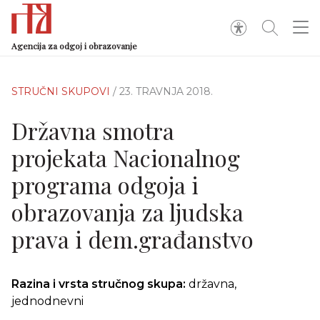
Agencija za odgoj i obrazovanje
STRUČNI SKUPOVI
/ 23. TRAVNJA 2018.
Državna smotra
projekata Nacionalnog
programa odgoja i
obrazovanja za ljudska
prava i dem.građanstvo
Razina i vrsta stručnog skupa:
državna,
jednodnevni