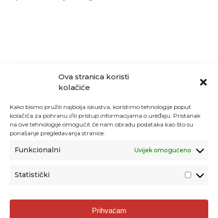
Ova stranica koristi
kolačiće
Kako bismo pružili najbolja iskustva, koristimo tehnologije poput
kolačića za pohranu i/ili pristup informacijama o uređaju. Pristanak
na ove tehnologije omogućit će nam obradu podataka kao što su
ponašanje pregledavanja stranice.
Funkcionalni
Uvijek omogućeno
Statistički
Agencija za odgoj i obrazovanje
Prihvaćam