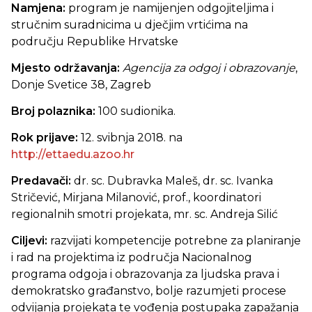
Namjena:
program je namijenjen odgojiteljima i
stručnim suradnicima u dječjim vrtićima na
području Republike Hrvatske
Mjesto održavanja:
Agencija za odgoj i obrazovanje
,
Donje Svetice 38, Zagreb
Broj polaznika:
100 sudionika.
Rok prijave:
12. svibnja 2018. na
http://ettaedu.azoo.hr
Predavači:
dr. sc. Dubravka Maleš, dr. sc. Ivanka
Stričević, Mirjana Milanović, prof., koordinatori
regionalnih smotri projekata, mr. sc. Andreja Silić
Ciljevi:
razvijati kompetencije potrebne za planiranje
i rad na projektima iz područja Nacionalnog
programa odgoja i obrazovanja za ljudska prava i
demokratsko građanstvo, bolje razumjeti procese
odvijanja projekata te vođenja postupaka zapažanja