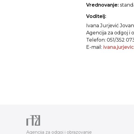
Vrednovanje:
stand
Voditelj:
Ivana Jurjević Jovan
Agencija za odgoj i 
Telefon: 051/352 07
E-mail:
ivana.jurjev
Agencija za odgoj i obrazovanje