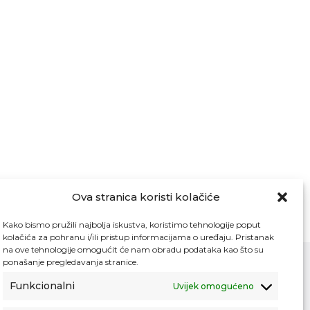
Ova stranica koristi kolačiće
Kako bismo pružili najbolja iskustva, koristimo tehnologije poput
kolačića za pohranu i/ili pristup informacijama o uređaju. Pristanak
na ove tehnologije omogućit će nam obradu podataka kao što su
ponašanje pregledavanja stranice.
Funkcionalni
Uvijek omogućeno
Kontakt