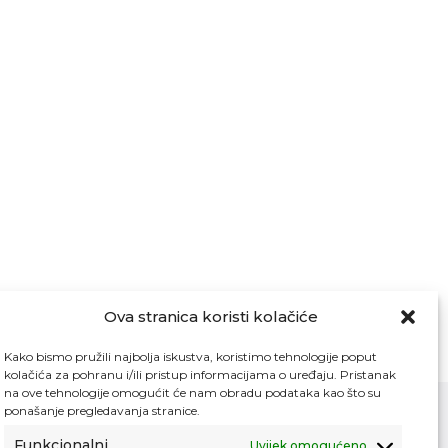
Ova stranica koristi kolačiće
Kako bismo pružili najbolja iskustva, koristimo tehnologije poput
kolačića za pohranu i/ili pristup informacijama o uređaju. Pristanak
na ove tehnologije omogućit će nam obradu podataka kao što su
ponašanje pregledavanja stranice.
Funkcionalni
Uvijek omogućeno