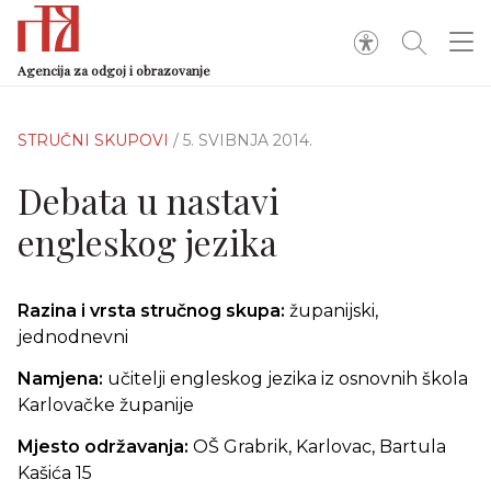
Agencija za odgoj i obrazovanje
STRUČNI SKUPOVI
/ 5. SVIBNJA 2014.
Debata u nastavi
engleskog jezika
Razina i vrsta stručnog skupa:
županijski,
jednodnevni
Namjena:
učitelji engleskog jezika iz osnovnih škola
Karlovačke županije
Mjesto održavanja:
OŠ Grabrik, Karlovac, Bartula
Kašića 15