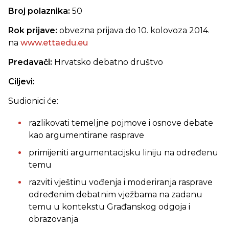
Broj polaznika:
50
Rok prijave:
obvezna prijava do 10. kolovoza 2014.
na
www.ettaedu.eu
Predavači:
Hrvatsko debatno društvo
Ciljevi:
Sudionici će:
razlikovati temeljne pojmove i osnove debate
kao argumentirane rasprave
primijeniti argumentacijsku liniju na određenu
temu
razviti vještinu vođenja i moderiranja rasprave
određenim debatnim vježbama na zadanu
temu u kontekstu Građanskog odgoja i
obrazovanja