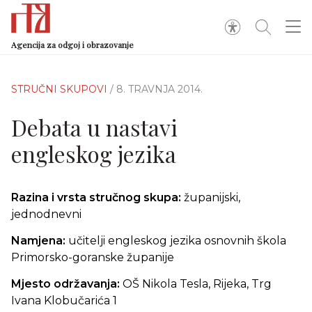
Agencija za odgoj i obrazovanje
STRUČNI SKUPOVI
/ 8. TRAVNJA 2014.
Debata u nastavi
engleskog jezika
Razina i vrsta stručnog skupa:
županijski,
jednodnevni
Namjena:
učitelji engleskog jezika osnovnih škola
Primorsko-goranske županije
Mjesto održavanja:
OŠ Nikola Tesla, Rijeka, Trg
Ivana Klobučarića 1