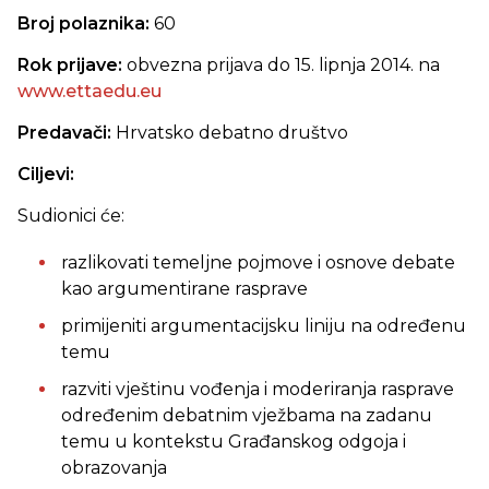
Broj polaznika:
60
Rok prijave:
obvezna prijava do 15. lipnja 2014. na
www.ettaedu.eu
Predavači:
Hrvatsko debatno društvo
Ciljevi:
Sudionici će:
razlikovati temeljne pojmove i osnove debate
kao argumentirane rasprave
primijeniti argumentacijsku liniju na određenu
temu
razviti vještinu vođenja i moderiranja rasprave
određenim debatnim vježbama na zadanu
temu u kontekstu Građanskog odgoja i
obrazovanja