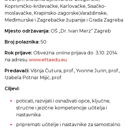
Koprivničko-križevačke, Karlovačke, Sisačko-
moslavačke, Krapinsko-zagorske,Varaždinske,
Međimurske i Zagrebačke županije i Grada Zagreba
Mjesto održavanja:
OŠ „Dr. Ivan Merz“ Zagreb
Broj polaznika:
50
Rok prijave:
Obvezna
online
prijava do 3.10. 2014.
na adresu
www.ettaedu.eu
Predavači:
Višnja Čutura, prof., Yvonne Jurin, prof.,
Izabela Potnar Mijić, prof.
Ciljevi:
poticati, razvijati i osnaživati opće, ključne,
stručne i jezične kompetencije učitelja i
nastavnika
pripremati učitelje i nastavnike za samostalno