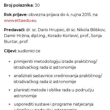
Broj polaznika:
30
Rok prijave:
obvezna prijava do 4. rujna 2015. na
www.ettaedu.eu
Predavači:
dr. sc. Dario Hrupec, dr.sc. Nikola Biliškov,
Damir Hržina, dipl.ing., Korado Korlević, prof., Sonja
Burčar, prof.
Ciljevi:
sudionici će
primijeniti metodologiju izrade praktičnog/
istraživačkog rada iz astronomije
analizirati sastavnice vrednovanja praktičnog/
istraživačkog rada iz astronomije
planirati metode i oblike rada u području
astronomije
usporediti sustave i programe natjecanja