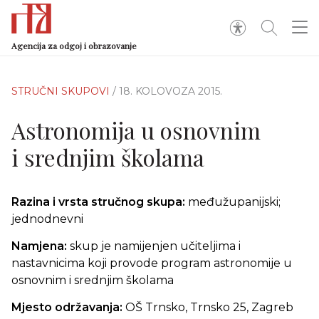
Agencija za odgoj i obrazovanje
STRUČNI SKUPOVI
/ 18. KOLOVOZA 2015.
Astronomija u osnovnim
i srednjim školama
Razina i vrsta stručnog skupa:
međužupanijski;
jednodnevni
Namjena:
skup je namijenjen učiteljima i
nastavnicima koji provode program astronomije u
osnovnim i srednjim školama
Mjesto održavanja:
OŠ Trnsko, Trnsko 25, Zagreb