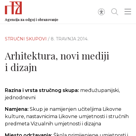
Agencija za odgoj i obrazovanje
STRUČNI SKUPOVI
/ 8. TRAVNJA 2014.
Arhitektura, novi mediji
i dizajn
Razina i vrsta stručnog skupa:
međužupanijski,
jednodnevni
Namjena:
Skup je namijenjen učiteljima Likovne
kulture, nastavnicima Likovne umjetnosti i stručnih
predmeta Vizualnih umjetnosti i dizajna
Mjesto održavanja:
Škola primijenjene umjetnosti i