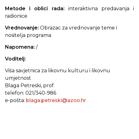
Metode i oblici rada:
interaktivna predavanja i
radionice
Vrednovanje:
Obrazac za vrednovanje teme i
nositelja programa
Napomena:
/
Voditelj:
Viša savjetnica za likovnu kulturu i likovnu
umjetnost
Blaga Petreski
, prof.
telefon: 021/340-986
e-pošta:
blaga.petreski@azoo.hr