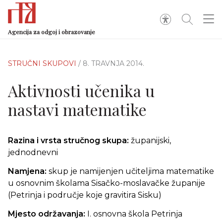
Agencija za odgoj i obrazovanje
STRUČNI SKUPOVI
/ 8. TRAVNJA 2014.
Aktivnosti učenika u
nastavi matematike
Razina i vrsta stručnog skupa:
županijski,
jednodnevni
Namjena:
skup je namijenjen učiteljima matematike
u osnovnim školama Sisačko-moslavačke županije
(Petrinja i područje koje gravitira Sisku)
Mjesto održavanja:
I. osnovna škola Petrinja