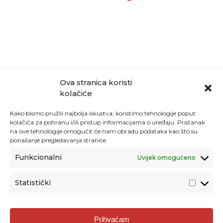
Ova stranica koristi
kolačiće
Kako bismo pružili najbolja iskustva, koristimo tehnologije poput
kolačića za pohranu i/ili pristup informacijama o uređaju. Pristanak
na ove tehnologije omogućit će nam obradu podataka kao što su
ponašanje pregledavanja stranice.
Funkcionalni
Uvijek omogućeno
Statistički
Agencija za odgoj i obrazovanje
Prihvaćam