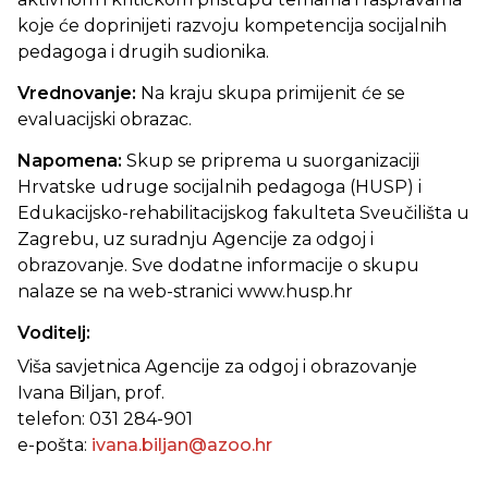
koje će doprinijeti razvoju kompetencija socijalnih
pedagoga i drugih sudionika.
Vrednovanje:
Na kraju skupa primijenit će se
evaluacijski obrazac.
Napomena:
Skup se priprema u suorganizaciji
Hrvatske udruge socijalnih pedagoga (HUSP) i
Edukacijsko-rehabilitacijskog fakulteta Sveučilišta u
Zagrebu, uz suradnju Agencije za odgoj i
obrazovanje. Sve dodatne informacije o skupu
nalaze se na web-stranici www.husp.hr
Voditelj:
Viša savjetnica Agencije za odgoj i obrazovanje
Ivana Biljan, prof.
telefon: 031 284-901
e-pošta:
ivana.biljan@azoo.hr