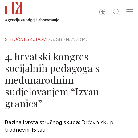
Agencija za odgoj i obrazovanje
STRUČNI SKUPOVI
/ 3. SRPNJA 2014.
4. hrvatski kongres
socijalnih pedagoga s
međunarodnim
sudjelovanjem “Izvan
granica”
Razina i vrsta stručnog skupa:
Državni skup,
trodnevni, 15 sati