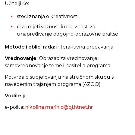
Učitelji će:
steći znanja o kreativnosti
razumjeti važnost kreativnosti za
unapređivanje odgojno-obrazovne prakse
Metode i oblici rada:
interaktivna predavanja
Vrednovanje:
Obrazac za vrednovanje i
samovrednovanje teme i nositelja programa
Potvrda o sudjelovanju na stručnom skupu s
navedenim trajanjem programa (AZOO)
Voditelj:
e-pošta:
nikolina.marinic@bj.htnet.hr