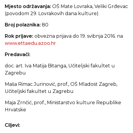
Mjesto održavanja:
OŠ Mate Lovraka, Veliki Grđevac
(povodom 29. Lovrakovih dana kulture)
Broj polaznika:
80
Rok prijave:
obvezna prijava do 19. svibnja 2016. na
www.ettaedu.azoo.hr
Predavači:
doc. art. Iva Matija Bitanga, Učiteljski fakultet u
Zagrebu
Maša Rimac Jurinović, prof., OŠ Mladost Zagreb,
Učiteljski fakultet u Zagrebu
Maja Zrnčić, prof., Ministarstvo kulture Republike
Hrvatske
Ciljevi: