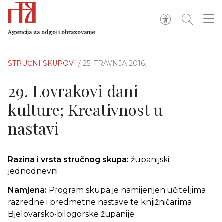
Agencija za odgoj i obrazovanje
STRUČNI SKUPOVI
/ 25. TRAVNJA 2016.
29. Lovrakovi dani
kulture; Kreativnost u
nastavi
Razina i vrsta stručnog skupa:
županijski;
jednodnevni
Namjena:
Program skupa je namijenjen učiteljima
razredne i predmetne nastave te knjižničarima
Bjelovarsko-bilogorske županije