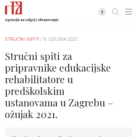
Agencija za odgoj i obrazovanje
STRUČNI ISPITI
/ 9. OŽUJKA 2021.
Stručni spiti za
pripravnike edukacijske
rehabilitatore u
predškolskim
ustanovama u Zagrebu –
ožujak 2021.