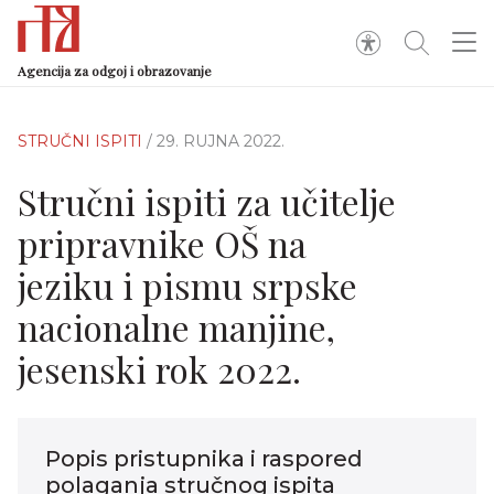
Agencija za odgoj i obrazovanje
STRUČNI ISPITI
/ 29. RUJNA 2022.
Stručni ispiti za učitelje
pripravnike OŠ na
jeziku i pismu srpske
nacionalne manjine,
jesenski rok 2022.
Popis pristupnika i raspored
polaganja stručnog ispita