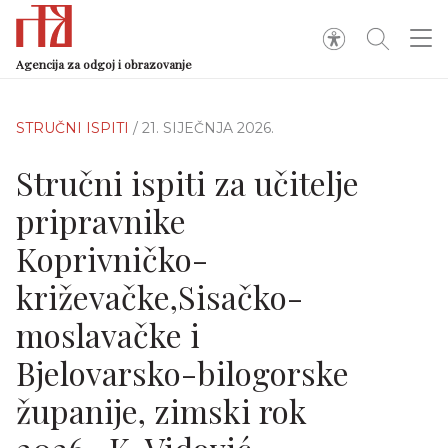
Agencija za odgoj i obrazovanje
STRUČNI ISPITI
/ 21. SIJEČNJA 2026.
Stručni ispiti za učitelje
pripravnike
Koprivničko-
križevačke,Sisačko-
moslavačke i
Bjelovarsko-bilogorske
županije, zimski rok