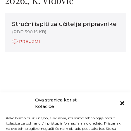
2026., K. Vidović
Stručni ispiti za učitelje pripravnike
(PDF: 590,15 KB)
PREUZMI
Ova stranica koristi
kolačiće
Kako bismo pružili najbolja iskustva, koristimo tehnologije poput
kolačića za pohranu i/ili pristup informacijama o uređaju. Pristanak
na ove tehnologije omogućit će nam obradu podataka kao što su