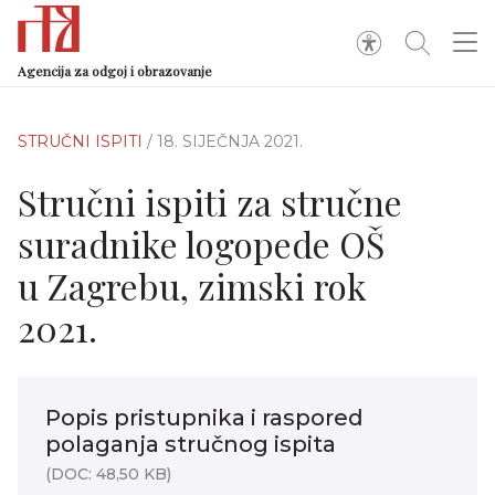
Agencija za odgoj i obrazovanje
STRUČNI ISPITI
/ 18. SIJEČNJA 2021.
Stručni ispiti za stručne
suradnike logopede OŠ
u Zagrebu, zimski rok
2021.
Popis pristupnika i raspored
polaganja stručnog ispita
(DOC: 48,50 KB)