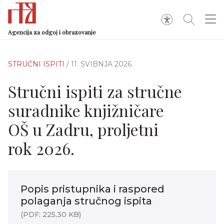
Agencija za odgoj i obrazovanje
STRUČNI ISPITI
/ 11. SVIBNJA 2026.
Stručni ispiti za stručne
suradnike knjižničare
OŠ u Zadru, proljetni
rok 2026.
Popis pristupnika i raspored
polaganja stručnog ispita
(PDF: 225,30 KB)