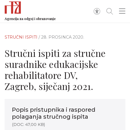
Agencija za odgoj i obrazovanje
STRUČNI ISPITI
/ 28. PROSINCA 2020.
Stručni ispiti za stručne
suradnike edukacijske
rehabilitatore DV,
Zagreb, siječanj 2021.
Popis pristupnika i raspored
polaganja stručnog ispita
(DOC: 47,00 KB)