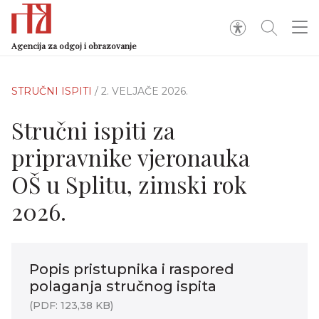
Agencija za odgoj i obrazovanje
STRUČNI ISPITI
/ 2. VELJAČE 2026.
Stručni ispiti za
pripravnike vjeronauka
OŠ u Splitu, zimski rok
2026.
Popis pristupnika i raspored
polaganja stručnog ispita
(PDF: 123,38 KB)