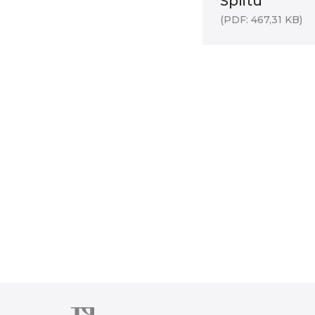
Splitu
(PDF: 467,31 KB)