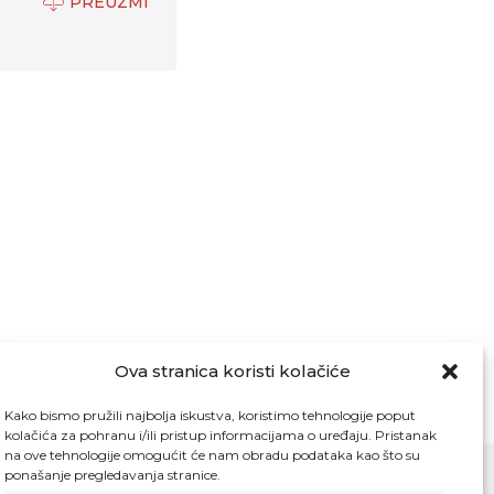
PREUZMI
Ova stranica koristi kolačiće
Kako bismo pružili najbolja iskustva, koristimo tehnologije poput
kolačića za pohranu i/ili pristup informacijama o uređaju. Pristanak
na ove tehnologije omogućit će nam obradu podataka kao što su
ponašanje pregledavanja stranice.