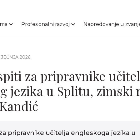
ama
Profesionalni razvoj
Napredovanje u zvanj
SIJEČNJA 2026.
spiti za pripravnike učitel
 jezika u Splitu, zimski 
 Kandić
i za pripravnike učitelja engleskoga jezika u