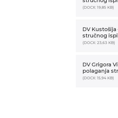
stručnog ispi
(DOCX: 19,85 KB)
DV Kustošija 
stručnog isp
(DOCX: 23,63 KB)
DV Grigora Vi
polaganja st
(DOCX: 15,94 KB)