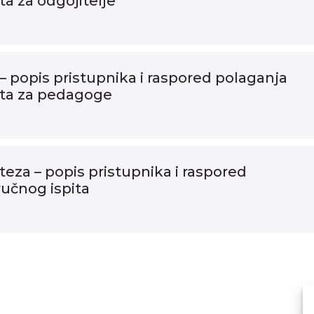
ta za odgojitelje
– popis pristupnika i raspored polaganja
ita za pedagoge
teza – popis pristupnika i raspored
ručnog ispita