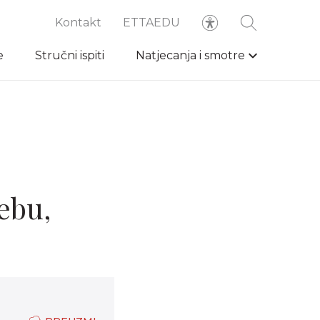
Kontakt
ETTAEDU
e
Stručni ispiti
Natjecanja i smotre
ebu,