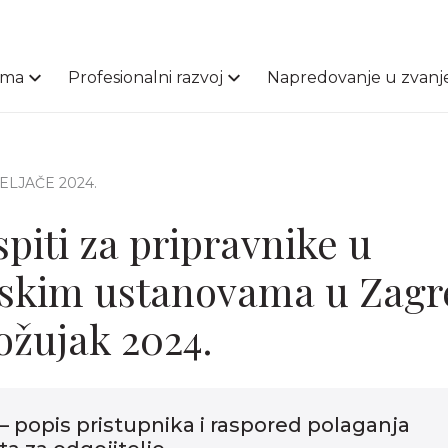
ama
Profesionalni razvoj
Napredovanje u zvanj
 VELJAČE 2024.
spiti za pripravnike u
skim ustanovama u Zagr
 ožujak 2024.
– popis pristupnika i raspored polaganja