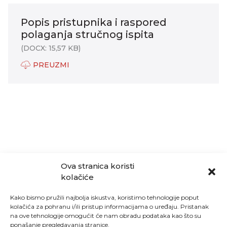
Popis pristupnika i raspored
polaganja stručnog ispita
(DOCX: 15,57 KB)
PREUZMI
Ova stranica koristi
kolačiće
Kako bismo pružili najbolja iskustva, koristimo tehnologije poput
kolačića za pohranu i/ili pristup informacijama o uređaju. Pristanak
na ove tehnologije omogućit će nam obradu podataka kao što su
ponašanje pregledavanja stranice.