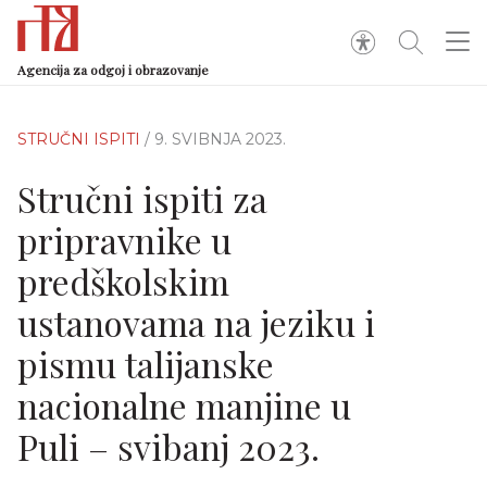
Agencija za odgoj i obrazovanje
STRUČNI ISPITI
/ 9. SVIBNJA 2023.
Stručni ispiti za
pripravnike u
predškolskim
ustanovama na jeziku i
pismu talijanske
nacionalne manjine u
Puli – svibanj 2023.